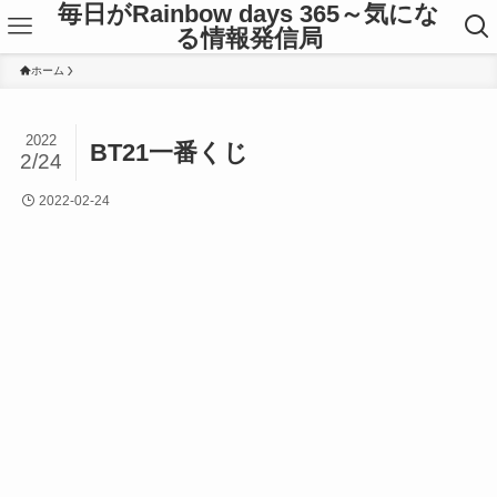
毎日がRainbow days 365～気にな
る情報発信局
ホーム
2022
BT21一番くじ
2/24
2022-02-24