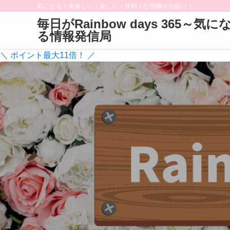
気になる！美味しい！楽しい！便利！な情報をお届け！
毎日がRainbow days 365～気に
る情報発信局
＼ ポイント最大11倍！ ／