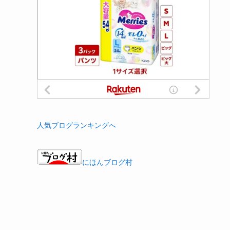
人気ブログランキングへ
にほんブログ村