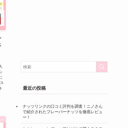
シ
ス
人
シ
に
ドス
最近の投稿
ト
ナッツリンクの口コミ評判を調査！ニノさん
で紹介されたフレーバーナッツを徹底レビュ
ー！
学び