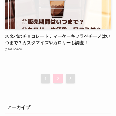
スタバのチョコレートティーケーキフラペチーノはい
つまで？カスタマイズやカロリーも調査！
2021-06-06
1
2
3
アーカイブ