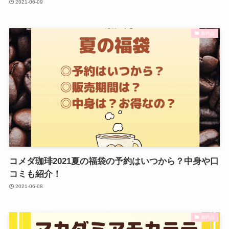
2021-06-09
新商品
コメダ珈琲2021夏の福袋の予約はいつから？中身や口
コミも紹介！
2021-06-08
新商品