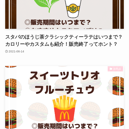
スタバのほうじ茶クラシックティーラテはいつまで？
カロリーやカスタムも紹介！販売終了ってホント？
2021-06-14
新商品