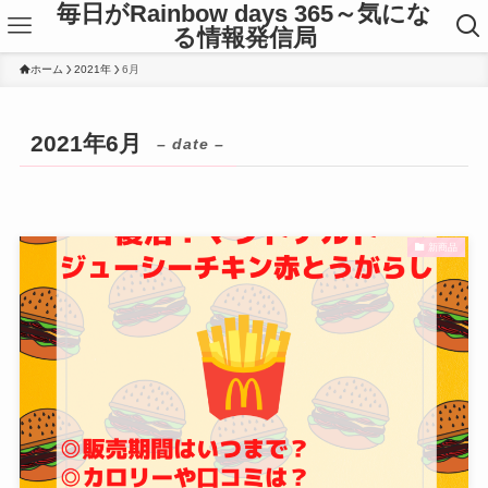
毎日がRainbow days 365～気にな
る情報発信局
ホーム
2021年
6月
2021年6月
– date –
新商品