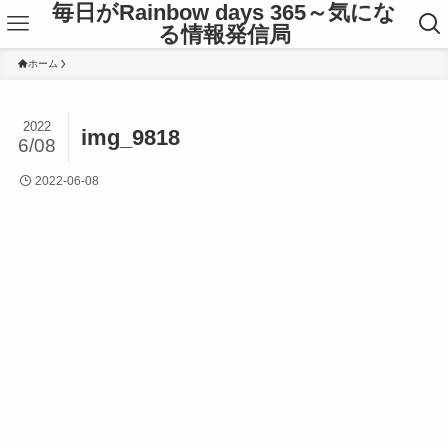
毎日がRainbow days 365～気にな
る情報発信局
ホーム
2022
img_9818
6/08
2022-06-08