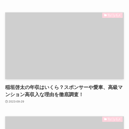
気になる人
稲垣啓太の年収はいくら？スポンサーや愛車、高級マ
ンション高収入な理由を徹底調査！
2023-09-29
気になる人