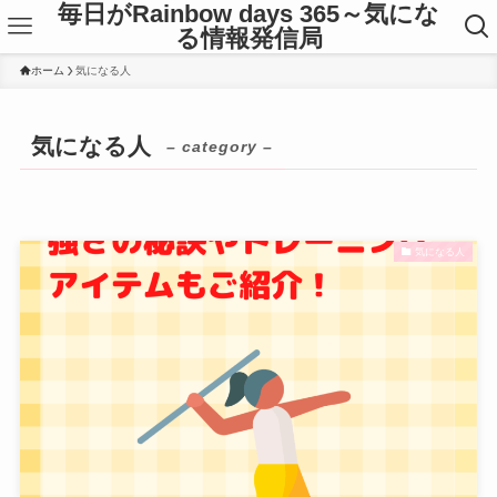
毎日がRainbow days 365～気にな
る情報発信局
ホーム
気になる人
気になる人
– category –
気になる人