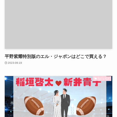
平野紫耀特別版のエル・ジャポンはどこで買える？
2023-09-19
気になる人