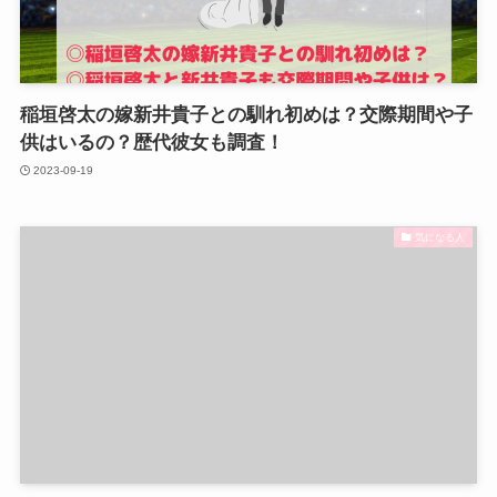
稲垣啓太の嫁新井貴子との馴れ初めは？交際期間や子
供はいるの？歴代彼女も調査！
2023-09-19
気になる人