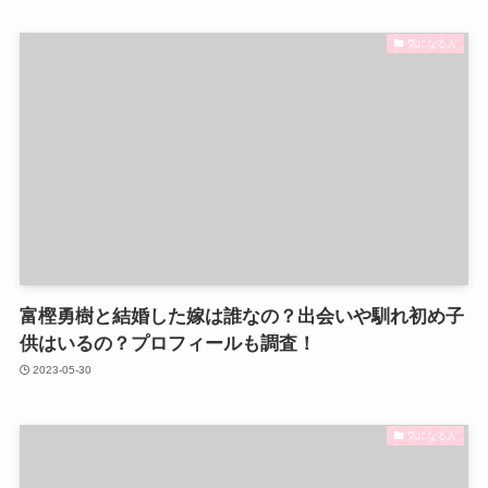
気になる人
富樫勇樹と結婚した嫁は誰なの？出会いや馴れ初め子
供はいるの？プロフィールも調査！
2023-05-30
気になる人