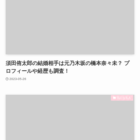
須田侑太郎の結婚相手は元乃木坂の橋本奈々未？ プ
ロフィールや経歴も調査！
2023-05-26
気になる人