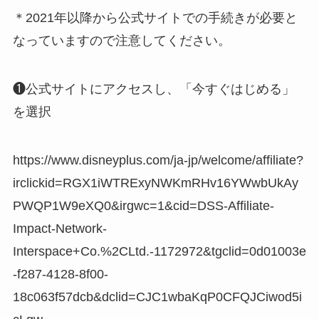
＊2021年以降から公式サイトでの手続きが必要と
なっていますので注意してください。
❶公式サイトにアクセスし、「今すぐはじめる」
を選択
https://www.disneyplus.com/ja-jp/welcome/affiliate?
irclickid=RGX1iWTRExyNWKmRHv16YWwbUkAy
PWQP1W9eXQ0&irgwc=1&cid=DSS-Affiliate-
Impact-Network-
Interspace+Co.%2CLtd.-1172972&tgclid=0d01003e
-f287-4128-8f00-
18c063f57dcb&dclid=CJC1wbaKqP0CFQJCiwod5i