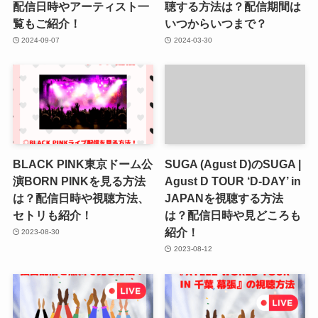
配信日時やアーティスト一
聴する方法は？配信期間は
覧もご紹介！
いつからいつまで？
2024-09-07
2024-03-30
BLACK PINK東京ドーム公
SUGA (Agust D)のSUGA |
演BORN PINKを見る方法
Agust D TOUR ‘D-DAY’ in
は？配信日時や視聴方法、
JAPANを視聴する方法
セトリも紹介！
は？配信日時や見どころも
紹介！
2023-08-30
2023-08-12