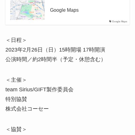
Google Maps
Google Maps
＜日程＞
2023年2月26日（日）15時開場 17時開演
公演時間／約2時間半（予定・休憩含む）
＜主催＞
team Sirius/GIFT製作委員会
特別協賛
株式会社コーセー
＜協賛＞