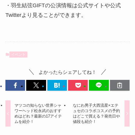
・羽生結弦GIFTの公演情報は公式サイトや公式
Twitterより見ることができます。
イベント
よかったらシェアしてね！
マツコの知らない世界シャ
なにわ男子大西流星×エテ
ワーヘッド松永武のおすす
ュセのコラボコスメの予約
めはどれ？最新の17アイテ
はどこで買える？発売日や
ムを紹介！
値段も紹介！