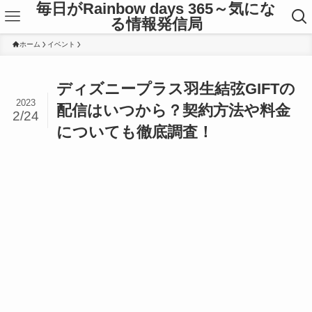
毎日がRainbow days 365～気にな
る情報発信局
ホーム
イベント
ディズニープラス羽生結弦GIFTの
2023
配信はいつから？契約方法や料金
2/24
についても徹底調査！