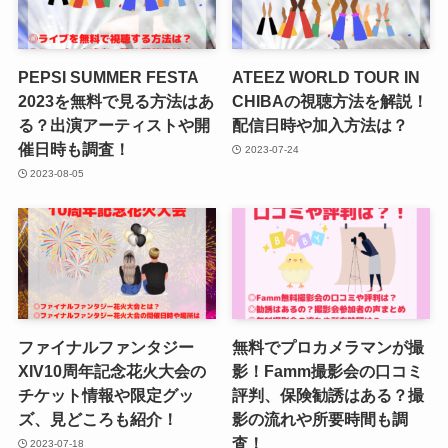
PEPSI SUMMER FESTA
ATEEZ WORLD TOUR IN
2023を無料で見る方法はあ
CHIBAの視聴方法を解説！
る？出演アーティストや開
配信日時や加入方法は？
催日時も調査！
2023-07-24
2023-08-05
ファイナルファンタジー
無料でプロカメラマンが撮
XIV10周年記念花火大会の
影！Famm撮影会の口コミ
チケット情報や限定グッ
評判、保険勧誘はある？撮
ズ、見どころも紹介！
影の流れや所要時間も調
査！
2023-07-18