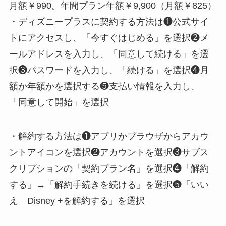
月額￥990。年間プラン年額￥9,900（月額￥825）
・ディズニープラスに契約する方法は❶公式サイ
トにアクセスし、「今すぐはじめる」を選択❷メ
ールアドレスを入力し、「同意して続ける」を選
択❸パスワードを入力し、「続ける」を選択❹月
額か年額かを選択する❺支払い情報を入力し、
「同意して開始」を選択
・解約する方法は❶アプリかブラウザからアカウ
ントアイコンを選択❷アカウントを選択❸サブス
クリプションの「契約プラン名」を選択❹「解約
する」→「解約手続きを続ける」を選択❺「いい
え Disney +を解約する」を選択