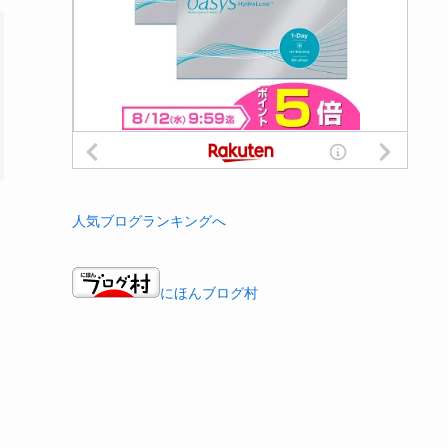
人気ブログランキングへ
にほんブログ村