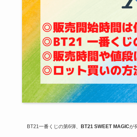
BT21一番くじの第6弾、
BT21 SWEET MAGIC
が