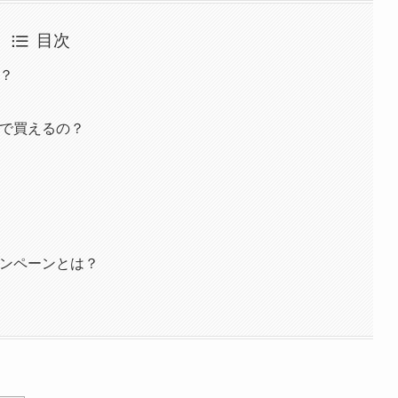
目次
る？
こで買えるの？
ャンペーンとは？