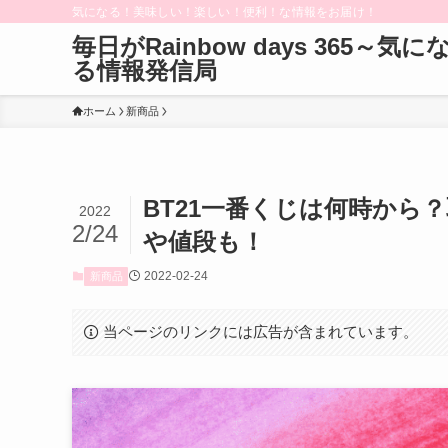
気になる！美味しい！楽しい！便利！な情報をお届け！
毎日がRainbow days 365～気に
る情報発信局
ホーム
新商品
BT21一番くじは何時から
2022
2/24
や値段も！
2022-02-24
新商品
当ページのリンクには広告が含まれています。