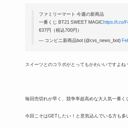
ファミリーマート 今週の新商品
一番くじ BT21 SWEET MAGIC
https://t.c
637円（税込700円）
— コンビニ新商品bot (@cvs_news_bot)
Fe
スイーツとのコラボがとってもかわいいですよね
毎回売切れが早く、競争率超高めな大人気一番く
今回こそはGETしたい！と意気込んでいる方も多