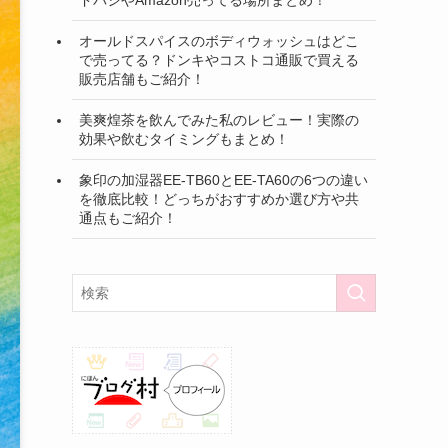
オールドスパイスのボディウォッシュはどこ
で売ってる？ドンキやコストコ通販で買える
販売店舗もご紹介！
美爽煌茶を飲んでみた私のレビュー！実際の
効果や飲むタイミングもまとめ！
象印の加湿器EE-TB60とEE-TA60の6つの違い
を徹底比較！どっちがおすすめか選び方や共
通点もご紹介！