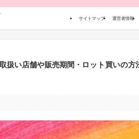
な
サイトマップ
運営者情報
？取扱い店舗や販売期間・ロット買いの方