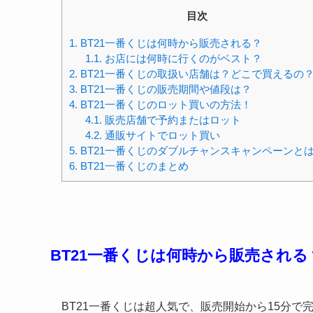
目次
1.
BT21一番くじは何時から販売される？
1.1.
お店には何時に行くのがベスト？
2.
BT21一番くじの取扱い店舗は？どこで買えるの
3.
BT21一番くじの販売期間や値段は？
4.
BT21一番くじのロット買いの方法！
4.1.
販売店舗で予約またはロット
4.2.
通販サイトでロット買い
5.
BT21一番くじのダブルチャンスキャンペーンと
6.
BT21一番くじのまとめ
BT21一番くじは何時から販売される
BT21一番くじは超人気で、販売開始から15分