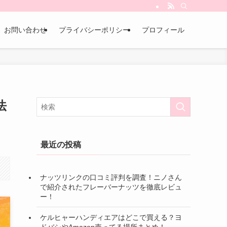
お問い合わせ
プライバシーポリシー
プロフィール
法
最近の投稿
ナッツリンクの口コミ評判を調査！ニノさん
で紹介されたフレーバーナッツを徹底レビュ
ー！
ケルヒャーハンディエアはどこで買える？ヨ
ドバシやAmazon売ってる場所まとめ！