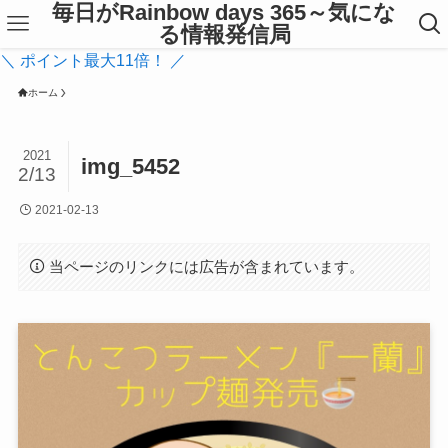
毎日がRainbow days 365～気にな
る情報発信局
＼ ポイント最大11倍！ ／
ホーム
2021
img_5452
2/13
2021-02-13
当ページのリンクには広告が含まれています。