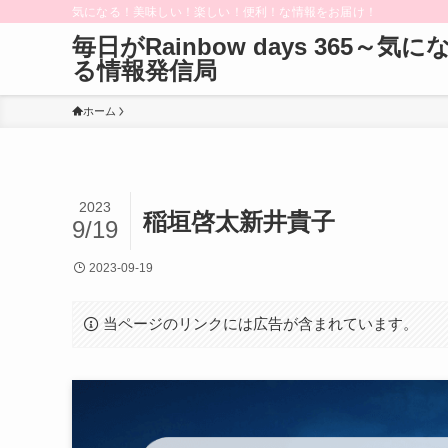
気になる！美味しい！楽しい！便利！な情報をお届け！
毎日がRainbow days 365～気に
る情報発信局
ホーム
2023
稲垣啓太新井貴子
9/19
2023-09-19
当ページのリンクには広告が含まれています。