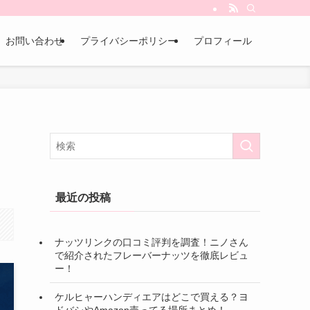
お問い合わせ
プライバシーポリシー
プロフィール
最近の投稿
ナッツリンクの口コミ評判を調査！ニノさん
で紹介されたフレーバーナッツを徹底レビュ
ー！
ケルヒャーハンディエアはどこで買える？ヨ
ドバシやAmazon売ってる場所まとめ！