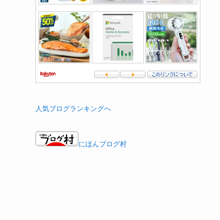
人気ブログランキングへ
にほんブログ村