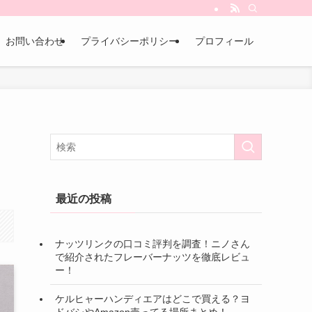
お問い合わせ
プライバシーポリシー
プロフィール
最近の投稿
ナッツリンクの口コミ評判を調査！ニノさん
で紹介されたフレーバーナッツを徹底レビュ
ー！
ケルヒャーハンディエアはどこで買える？ヨ
ドバシやAmazon売ってる場所まとめ！