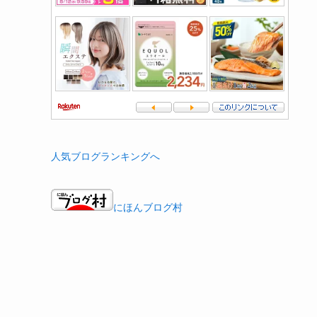
人気ブログランキングへ
にほんブログ村