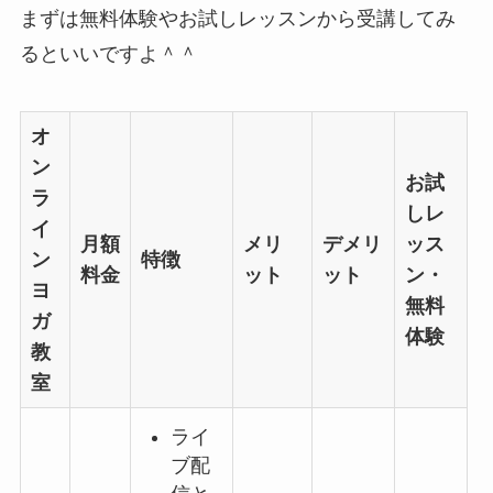
まずは無料体験やお試しレッスンから受講してみ
るといいですよ＾＾
オ
ン
お試
ラ
しレ
イ
月額
メリ
デメリ
ッス
ン
特徴
料金
ット
ット
ン・
ヨ
無料
ガ
体験
教
室
ライ
ブ配