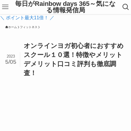
毎日がRainbow days 365～気にな
る情報発信局
＼ ポイント最大11倍！ ／
ホーム
フィットネス
オンラインヨガ初心者におすすめ
スクール１０選！特徴やメリット
2023
5/05
デメリット口コミ評判も徹底調
査！