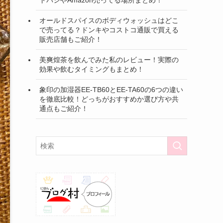
オールドスパイスのボディウォッシュはどこ
で売ってる？ドンキやコストコ通販で買える
販売店舗もご紹介！
美爽煌茶を飲んでみた私のレビュー！実際の
効果や飲むタイミングもまとめ！
象印の加湿器EE-TB60とEE-TA60の6つの違い
を徹底比較！どっちがおすすめか選び方や共
通点もご紹介！