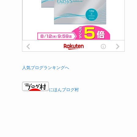
人気ブログランキングへ
にほんブログ村