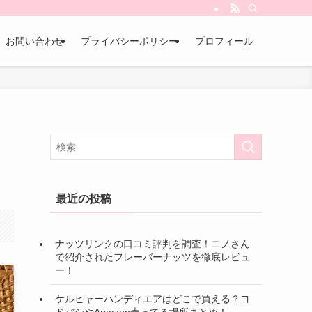
お問い合わせ
プライバシーポリシー
プロフィール
最近の投稿
ナッツリンクの口コミ評判を調査！ニノさん
で紹介されたフレーバーナッツを徹底レビュ
ー！
ケルヒャーハンディエアはどこで買える？ヨ
ドバシやAmazon売ってる場所まとめ！