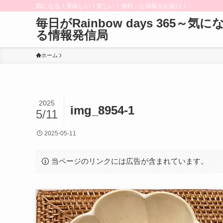
気になる！美味しい！楽しい！便利！な情報をお届け！
毎日がRainbow days 365～気に
る情報発信局
ホーム
2025
img_8954-1
5/11
2025-05-11
当ページのリンクには広告が含まれています。