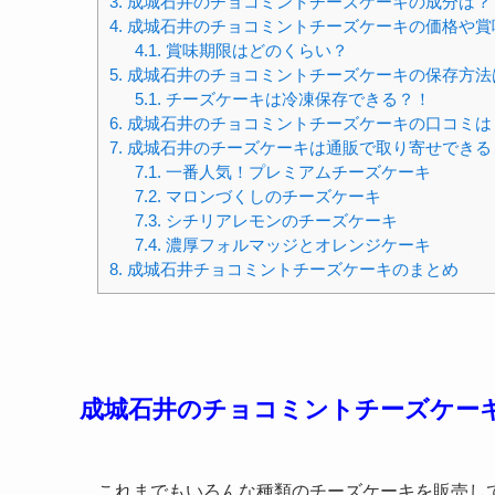
3.
成城石井のチョコミントチーズケーキの成分は？
4.
成城石井のチョコミントチーズケーキの価格や賞
4.1.
賞味期限はどのくらい？
5.
成城石井のチョコミントチーズケーキの保存方法
5.1.
チーズケーキは冷凍保存できる？！
6.
成城石井のチョコミントチーズケーキの口コミは
7.
成城石井のチーズケーキは通販で取り寄せできる
7.1.
一番人気！プレミアムチーズケーキ
7.2.
マロンづくしのチーズケーキ
7.3.
シチリアレモンのチーズケーキ
7.4.
濃厚フォルマッジとオレンジケーキ
8.
成城石井チョコミントチーズケーキのまとめ
成城石井のチョコミントチーズケー
これまでもいろんな種類のチーズケーキを販売し