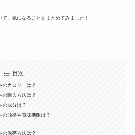
いて、気になることをまとめてみました！
目次
キのカロリーは？
キの購入方法は？
キの成分は？
キの価格や賞味期限は？
キの保存方法は？