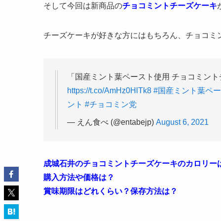
そして今回は新商品の
チョコミントチーズケーキ
チーズケーキが好きな方にはもちろん、チョコミ
「国産ミント葉ペースト使用 チョコミント
https://t.co/AmHz0HlTk8
#国産ミント葉ペ
ント
#チョコミン党
— えん食べ (@entabejp)
August 6, 2021
成城石井のチョコミントチーズケーキのカロリー
購入方法や価格は？
賞味期限はどれくらい？保存方法は？