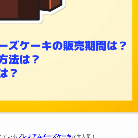
れている
プレミアムチーズケーキ
が大人気！