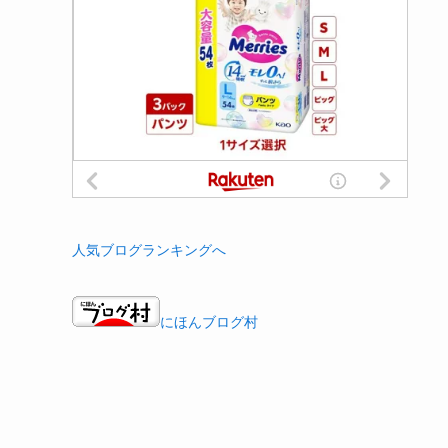
人気ブログランキングへ
にほんブログ村