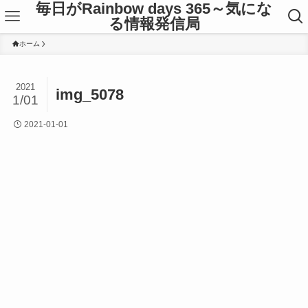
毎日がRainbow days 365～気にな
る情報発信局
ホーム
2021
img_5078
1/01
2021-01-01