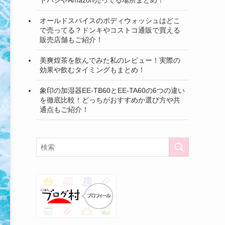
オールドスパイスのボディウォッシュはどこ
で売ってる？ドンキやコストコ通販で買える
販売店舗もご紹介！
美爽煌茶を飲んでみた私のレビュー！実際の
効果や飲むタイミングもまとめ！
象印の加湿器EE-TB60とEE-TA60の6つの違い
を徹底比較！どっちがおすすめか選び方や共
通点もご紹介！