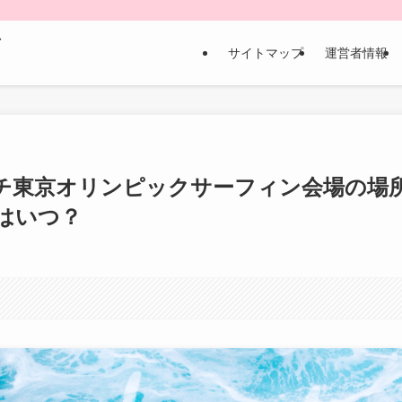
な
サイトマップ
運営者情報
チ東京オリンピックサーフィン会場の場
はいつ？