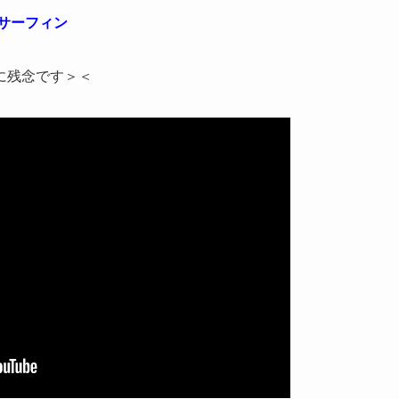
サーフィン
に残念です＞＜