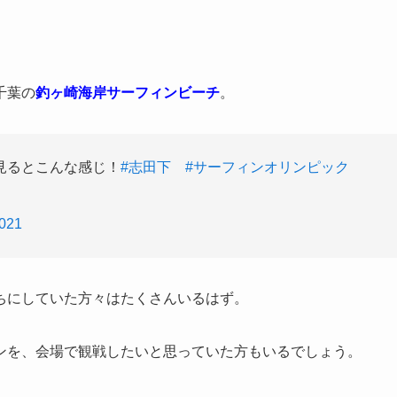
千葉の
釣ヶ崎海岸サーフィンビーチ
。
見るとこんな感じ！
#志田下
#サーフィンオリンピック
2021
ちにしていた方々はたくさんいるはず。
ンを、会場で観戦したいと思っていた方もいるでしょう。