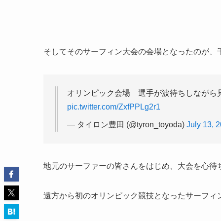
そしてそのサーフィン大会の会場となったのが、
オリンピック会場 選手が波待ちしながら
pic.twitter.com/ZxfPPLg2r1
— タイロン豊田 (@tyron_toyoda)
July 13, 
地元のサーファーの皆さんをはじめ、大会を心待
遠方から初のオリンピック競技となったサーフィ