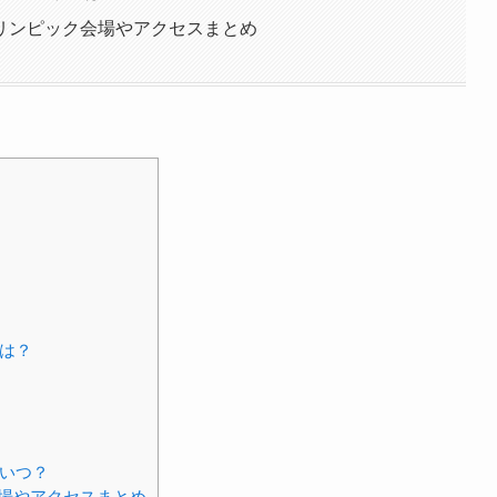
リンピック会場やアクセスまとめ
手は？
はいつ？
場やアクセスまとめ