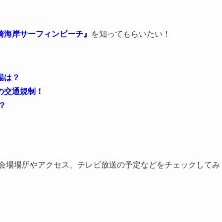
崎海岸サーフィンビーチ』
を知ってもらいたい！
場は？
の交通規制！
？
の会場場所やアクセス、テレビ放送の予定などをチェックしてみ