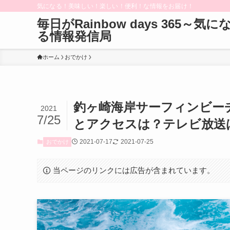
気になる！美味しい！楽しい！便利！な情報をお届け！
毎日がRainbow days 365～気に
る情報発信局
ホーム
おでかけ
釣ヶ崎海岸サーフィンビー
2021
7/25
とアクセスは？テレビ放送
2021-07-17
2021-07-25
おでかけ
当ページのリンクには広告が含まれています。