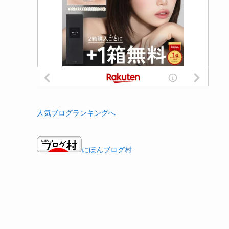
人気ブログランキングへ
にほんブログ村