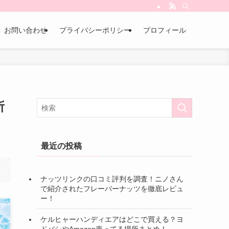
お問い合わせ
プライバシーポリシー
プロフィール
所
最近の投稿
ナッツリンクの口コミ評判を調査！ニノさん
で紹介されたフレーバーナッツを徹底レビュ
ー！
ケルヒャーハンディエアはどこで買える？ヨ
ドバシやAmazon売ってる場所まとめ！