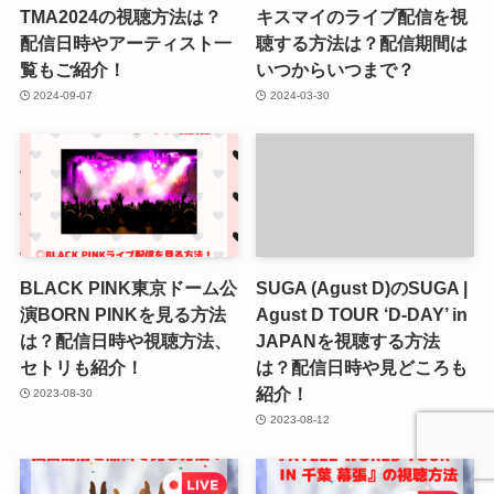
TMA2024の視聴方法は？
キスマイのライブ配信を視
配信日時やアーティスト一
聴する方法は？配信期間は
覧もご紹介！
いつからいつまで？
2024-09-07
2024-03-30
BLACK PINK東京ドーム公
SUGA (Agust D)のSUGA |
演BORN PINKを見る方法
Agust D TOUR ‘D-DAY’ in
は？配信日時や視聴方法、
JAPANを視聴する方法
セトリも紹介！
は？配信日時や見どころも
紹介！
2023-08-30
2023-08-12