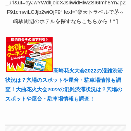
_url&ut=eyJwYWdlIjoidXJsIiwidHlwZSI6Imh5YnJpZ
F91cmwiLCJjb2wiOjF9″ text=”楽天トラベルで茅ヶ
崎駅周辺のホテルを探すならこちらから！” ]
高崎花火大会2022の混雑渋滞
状況は？穴場のスポットや屋台・駐車場情報も調
査！
大曲花火大会2022の混雑渋滞状況は？穴場の
スポットや屋台・駐車場情報も調査！