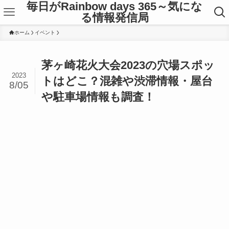
毎日がRainbow days 365～気にな
る情報発信局
ホーム
イベント
茅ヶ崎花火大会2023の穴場スポッ
2023
トはどこ？混雑や渋滞情報・屋台
8/05
や駐車場情報も調査！