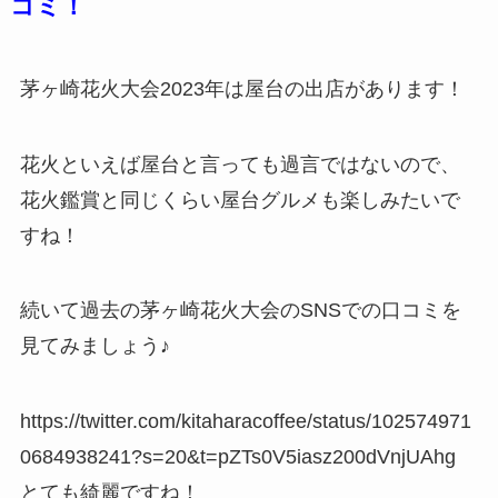
コミ！
茅ヶ崎花火大会2023年は屋台の出店があります！
花火といえば屋台と言っても過言ではないので、
花火鑑賞と同じくらい屋台グルメも楽しみたいで
すね！
続いて過去の茅ヶ崎花火大会のSNSでの口コミを
見てみましょう♪
https://twitter.com/kitaharacoffee/status/102574971
0684938241?s=20&t=pZTs0V5iasz200dVnjUAhg
とても綺麗ですね！