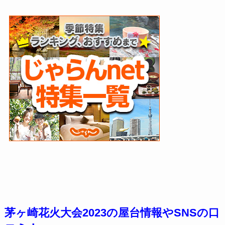
茅ヶ崎花火大会2023の屋台情報やSNSの口