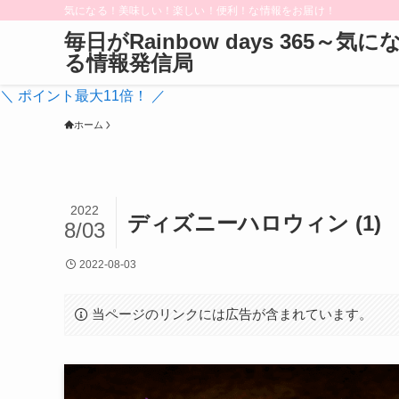
気になる！美味しい！楽しい！便利！な情報をお届け！
毎日がRainbow days 365～気に
る情報発信局
＼ ポイント最大11倍！ ／
ホーム
2022
ディズニーハロウィン (1)
8/03
2022-08-03
当ページのリンクには広告が含まれています。