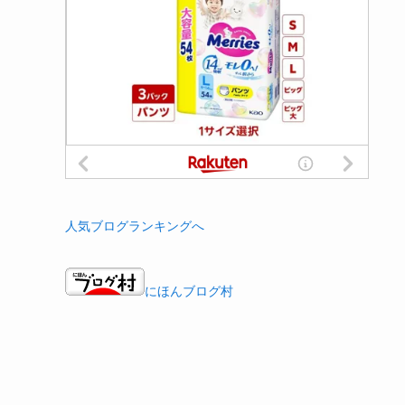
人気ブログランキングへ
にほんブログ村