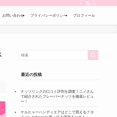
お問い合わせ
プライバシーポリシー
プロフィール
ス
最近の投稿
ナッツリンクの口コミ評判を調査！ニノさん
で紹介されたフレーバーナッツを徹底レビュ
ー！
ケルヒャーハンディエアはどこで買える？ヨ
ドバシやAmazon売ってる場所まとめ！